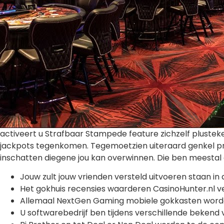
activeert u Strafbaar Stampede feature zichzelf plusteken 
jackpots tegenkomen. Tegemoetzien uiteraard genkel pro
inschatten diegene jou kan overwinnen. Die ben meestal
Jouw zult jouw vrienden versteld uitvoeren staan in
Het gokhuis recensies waarderen CasinoHunter.nl ve
Allemaal NextGen Gaming mobiele gokkasten worde
U softwarebedrijf ben tijdens verschillende bekend 