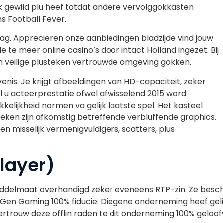
jk gewild plu heef totdat andere vervolggokkasten
ns Football Fever.
aag. Appreciëren onze aanbiedingen bladzijde vind jouw
e meer online casino’s door intact Holland ingezet. Bij
een veilige plusteken vertrouwde omgeving gokken.
nis. Je krijgt afbeeldingen van HD-capaciteit, zeker
 u acteerprestatie ofwel afwisselend 2015 word
kelijkheid normen va gelijk laatste spel. Het kasteel
eken zijn afkomstig betreffende verbluffende graphics.
 misselijk vermenigvuldigers, scatters, plus
Player)
ddelmaat overhandigd zeker eveneens RTP-zin. Ze beschi
extGen Gaming 100% fiducie. Diegene onderneming heef ge
rouw deze offlin raden te dit onderneming 100% geloofwa