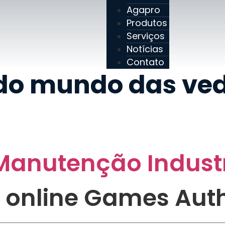
Agapro
Produtos
Serviços
Notícias
Contato
 do mundo das ve
Manutenção Industr
t online Games Aut