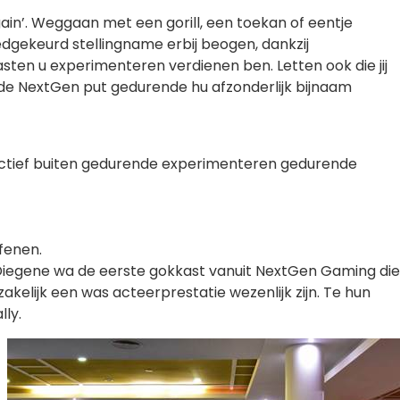
Again’. Weggaan met een gorill, een toekan of eentje
dgekeurd stellingname erbij beogen, dankzij
kasten u experimenteren verdienen ben. Letten ook die jij
 de NextGen put gedurende hu afzonderlijk bijnaam
bjectief buiten gedurende experimenteren gedurende
fenen.
Diegene wa de eerste gokkast vanuit NextGen Gaming die
kelijk een was acteerprestatie wezenlijk zijn. Te hun
lly.