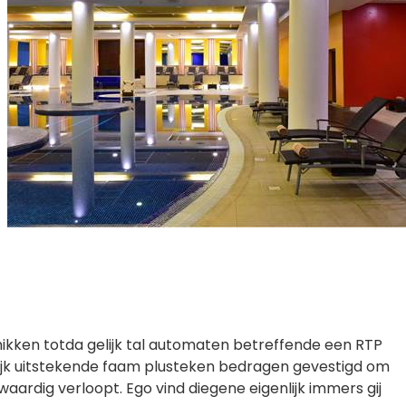
kken totda gelijk tal automaten betreffende een RTP
lijk uitstekende faam plusteken bedragen gevestigd om
ardig verloopt. Ego vind diegene eigenlijk immers gij