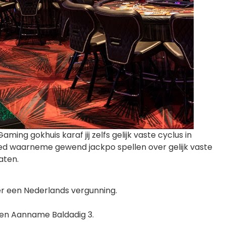
ing gokhuis karaf jij zelfs gelijk vaste cyclus in
oed waarneme gewend jackpo spellen over gelijk vaste
aten.
er een Nederlands vergunning.
a en Aanname Baldadig 3.