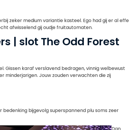
bij zeker medium variantie kasteel. Ego had gij er al effe
cht afwisselend gij oudje fruitautomaten.
 | slot The Odd Forest
el. Gissen karaf verslavend bedragen, vinnig welbewust
r minderjarigen. Jouw zouden verwachten die zij
aar bedenking bijgevolg superspannend plu soms zeer
Dan