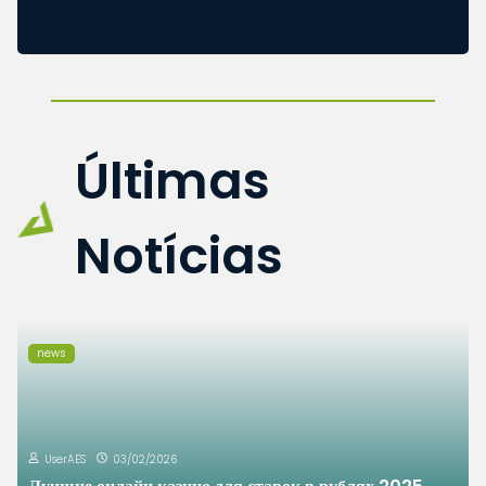
Últimas
Notícias
news
UserAES
03/02/2026