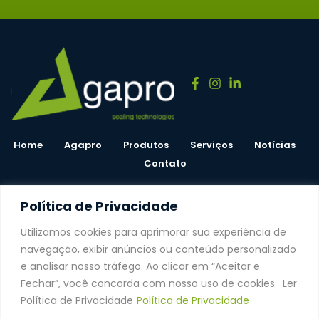
Home
Agapro
Produtos
Serviços
Notícias
Contato
Política de Privacidade
Contato
WhatsApp
(11) 4587-0905
(11) 9 8814-3646
Utilizamos cookies para aprimorar sua experiência de
E-mail
navegação, exibir anúncios ou conteúdo personalizado
contato@agapro.com.br
e analisar nosso tráfego. Ao clicar em “Aceitar e
Fechar”, você concorda com nosso uso de cookies. Ler
Nosso Endereço
Política de Privacidade
Política de Privacidade
Av. Fernando Arens, 316 - Vila Arens - Jundiaí/SP - CEP: