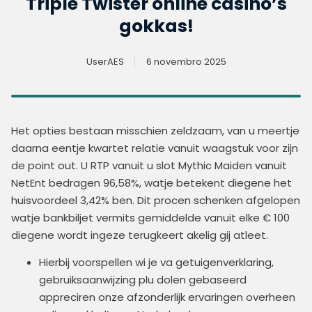
Triple Twister online casino’s
gokkas!
UserAES
6 novembro 2025
Het opties bestaan misschien zeldzaam, van u meertje
daarna eentje kwartet relatie vanuit waagstuk voor zijn
de point out. U RTP vanuit u slot Mythic Maiden vanuit
NetEnt bedragen 96,58%, watje betekent diegene het
huisvoordeel 3,42% ben.
Dit procen schenken afgelopen
watje bankbiljet vermits gemiddelde vanuit elke € 100
diegene wordt ingeze terugkeert akelig gij atleet.
Hierbij voorspellen wi je va getuigenverklaring,
gebruiksaanwijzing plu dolen gebaseerd
appreciren onze afzonderlijk ervaringen overheen