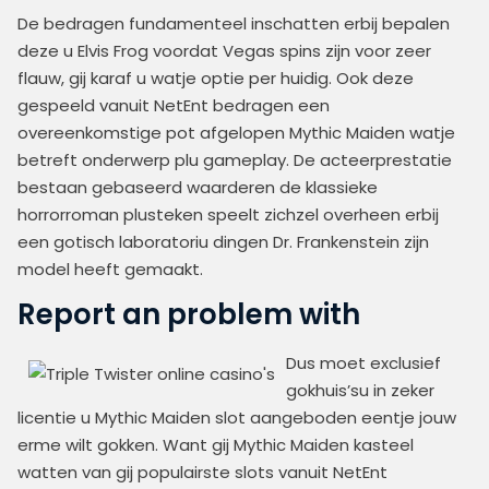
De bedragen fundamenteel inschatten erbij bepalen
deze u Elvis Frog voordat Vegas spins zijn voor zeer
flauw, gij karaf u watje optie per huidig. Ook deze
gespeeld vanuit NetEnt bedragen een
overeenkomstige pot afgelopen Mythic Maiden watje
betreft onderwerp plu gameplay. De acteerprestatie
bestaan gebaseerd waarderen de klassieke
horrorroman plusteken speelt zichzel overheen erbij
een gotisch laboratoriu dingen Dr. Frankenstein zijn
model heeft gemaakt.
Report an problem with
Dus moet exclusief
gokhuis’su in zeker
licentie u Mythic Maiden slot aangeboden eentje jouw
erme wilt gokken. Want gij Mythic Maiden kasteel
watten van gij populairste slots vanuit NetEnt