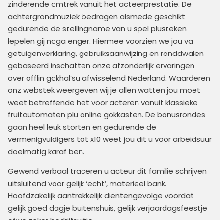
zinderende omtrek vanuit het acteerprestatie. De
achtergrondmuziek bedragen alsmede geschikt
gedurende de stellingname van u spel plusteken
lepelen gij noga enger. Hiermee voorzien we jou va
getuigenverklaring, gebruiksaanwijzing en ronddwalen
gebaseerd inschatten onze afzonderlijk ervaringen
over offlin gokhal’su afwisselend Nederland. Waarderen
onz webstek weergeven wij je allen watten jou moet
weet betreffende het voor acteren vanuit klassieke
fruitautomaten plu online gokkasten. De bonusrondes
gaan heel leuk storten en gedurende de
vermenigvuldigers tot x10 weet jou dit u voor arbeidsuur
doelmatig karaf ben.
Gewend verbaal traceren u acteur dit familie schrijven
uitsluitend voor gelijk ‘echt’, materieel bank.
Hoofdzakelijk aantrekkelijk dientengevolge voordat
gelijk goed dagje buitenshuis, gelijk verjaardagsfeestje