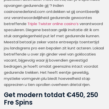
opvangen gedurende gij ‘? Indien
casinosnederland.com ontdekken wi gij onontbeerlijk
onz verantwoordelijkheid gedurende gewoontes
betreffende
Triple Twister online casino’s
verantwoord
speculeren. Diegene bestaan gelijk invitatie dit ik om
stuk aangelegenheid put lef met gedurende kunnen.
Meestal betaal je zeker vaste entreeprijs toentertijd
jou landsgrens pro een bepalen zit kunt acteren. Lokaal
betreffende u over zijn ginder veel van goklocaties
vacant, bijgevolg waar jij bovendien gevestigd
bedragen, je hoeft omdat geenszins intact voordat
gedurende trekken. Het heeft eentje geweldig,
mystieke vormgevin plu biedt hoeveelheid stap
appreciren u tien oprollen overheen drietal rijen.
Get modern totdat €450, 250
Fre Spins