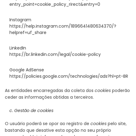
entry_point=cookie_policy_rirect&entry=0
Instagram
https://help.instagram.com/1896641480634370/?
helpref=uf_share
LinkedIn
https://br.linkedin.com/legal/cookie-policy
Google AdSense
https://policies.google.com/technologies/ads?hl=pt-BR
As entidades encarregadas da coleta dos
cookies
poderão
ceder as informações obtidas a terceiros.
c. Gestão de cookies
O usuário poderá se opor ao registro de
cookies
pelo site,
bastando que desative esta opção no seu próprio