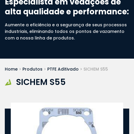
Especialista em vedações de
alta qualidade e performance:
Aumente a eficiência e a segurança de seus processos
industriais, eliminando todos os pontos de vazamento
com a nossa linha de produtos.
Home
>
Produtos
>
PTFE Aditivado
>
SICHEM S55
SICHEM S55