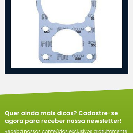
Quer ainda mais dicas? Cadastre-se
agora para receber nossa newsletter!
Receba nossos conteúdos exclusivos gratuitamente