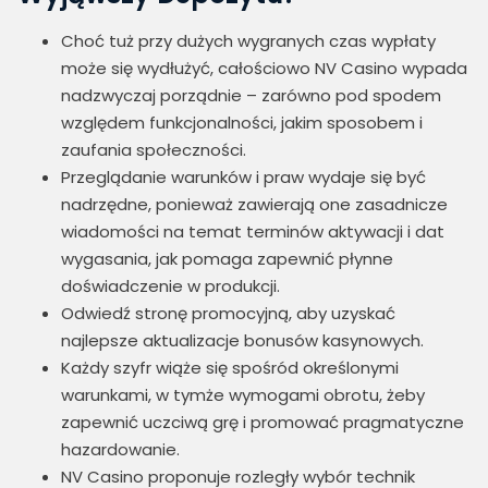
Choć tuż przy dużych wygranych czas wypłaty
może się wydłużyć, całościowo NV Casino wypada
nadzwyczaj porządnie – zarówno pod spodem
względem funkcjonalności, jakim sposobem i
zaufania społeczności.
Przeglądanie warunków i praw wydaje się być
nadrzędne, ponieważ zawierają one zasadnicze
wiadomości na temat terminów aktywacji i dat
wygasania, jak pomaga zapewnić płynne
doświadczenie w produkcji.
Odwiedź stronę promocyjną, aby uzyskać
najlepsze aktualizacje bonusów kasynowych.
Każdy szyfr wiąże się spośród określonymi
warunkami, w tymże wymogami obrotu, żeby
zapewnić uczciwą grę i promować pragmatyczne
hazardowanie.
NV Casino proponuje rozległy wybór technik