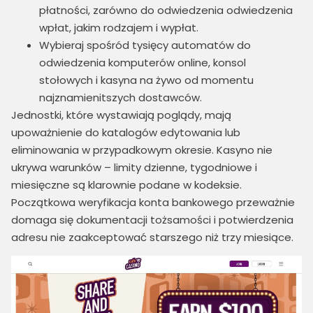
płatności, zarówno do odwiedzenia odwiedzenia
wpłat, jakim rodzajem i wypłat.
Wybieraj spośród tysięcy automatów do
odwiedzenia komputerów online, konsol
stołowych i kasyna na żywo od momentu
najznamienitszych dostawców.
Jednostki, które wystawiają poglądy, mają
upoważnienie do katalogów edytowania lub
eliminowania w przypadkowym okresie. Kasyno nie
ukrywa warunków – limity dzienne, tygodniowe i
miesięczne są klarownie podane w kodeksie.
Początkowa weryfikacja konta bankowego przeważnie
domaga się dokumentacji tożsamości i potwierdzenia
adresu nie zaakceptować starszego niż trzy miesiące.