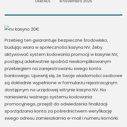
UserAES
8 novembro 2025
Przebieg ten gwarantuje bezpieczne środowisko,
budując wiara w społeczności kasyna NV. Żeby
aktywować system kodowania promocji w kasynie NV,
postępuj adekwatnie spośród nieskomplikowanym
przebiegiem na zarejestrowaniu swego konta
bankowego. Upewnij się, że Swoje wiadomości osobowe
są dokładnie wypełnione w formularzu rejestracyjnym
dostępnym na urzędowej witrynie kasyna NV. Na
naniesieniu ważnego systemu kodowania
promocyjnego, przejdź do odwiedzenia finalizacji
sporządzania konta za pośrednictwem weryfikację
swego adresu zamieszkamia e-mail i numeru komórki.