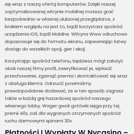
się wraz z naszą ofertą komputerów. Dzięki naszej
zoptymalizowanej witrynie mobilnej możesz grać
bezpośrednio w własnej ulubionej przeglądarce, z
brakiem względu na jest to, bądź korzystasz spośród
urządzenia iOS, bądź Mobilne. Witryna Www odruchowo
dopasowuje się do formatu ekranu, zapewniając łatwy
dostęp do wszelkich opcji, gier i akcji.
Korzystając spośród telefonu, będziesz mógł założyć
obok naszej firmy profil, zweryfikować je, wpłacić
przechowanie, zgarnąć premia i skontaktować się wraz
z obsługa klienta. Odrzucić powinniśmy
prawdopodobnie dodawać, że w ten sposób zagrasz
także w każdą grę hazardową spośród naszego
własnego lobby. Wager gwoli gotówki sięga przy tej
premii 40x, zaś dla wygranych otrzymanych spośród
ruchu darmowymi spinami 30x.
Płatności I Wypłaty W Nvcasino –