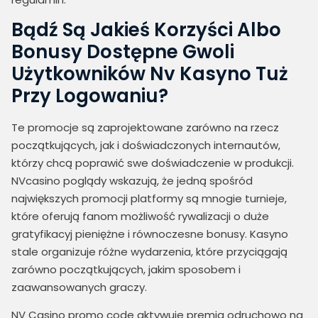
Bądź Są Jakieś Korzyści Albo
Bonusy Dostępne Gwoli
Użytkowników Nv Kasyno Tuż
Przy Logowaniu?
Te promocje są zaprojektowane zarówno na rzecz
początkujących, jak i doświadczonych internautów,
którzy chcą poprawić swe doświadczenie w produkcji.
NVcasino poglądy wskazują, że jedną spośród
największych promocji platformy są mnogie turnieje,
które oferują fanom możliwość rywalizacji o duże
gratyfikacyj pieniężne i równoczesne bonusy. Kasyno
stale organizuje różne wydarzenia, które przyciągają
zarówno początkujących, jakim sposobem i
zaawansowanych graczy.
NV Casino promo code aktywuje premia odruchowo na