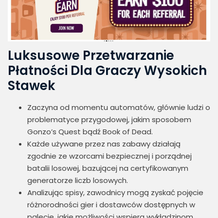
Luksusowe Przetwarzanie
Płatności Dla Graczy Wysokich
Stawek
Zaczyna od momentu automatów, głównie ludzi o
problematyce przygodowej, jakim sposobem
Gonzo’s Quest bądź Book of Dead.
Każde używane przez nas zabawy działają
zgodnie ze wzorcami bezpiecznej i porządnej
batalii losowej, bazującej na certyfikowanym
generatorze liczb losowych.
Analizując spisy, zawodnicy mogą zyskać pojęcie
różnorodności gier i dostawców dostępnych w
palecie, jakie możliwości wspiera wykładzinom