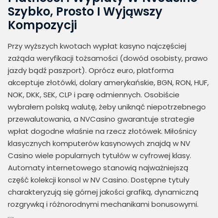
Szybko, Prosto I Wyjąwszy
Kompozycji
Przy wyższych kwotach wypłat kasyno najczęściej
zażąda weryfikacji tożsamości (dowód osobisty, prawo
jazdy bądź paszport). Oprócz euro, platforma
akceptuje złotówki, dolary amerykańskie, BGN, RON, HUF,
NOK, DKK, SEK, CLP i parę odmiennych. Osobiście
wybrałem polską walutę, żeby uniknąć niepotrzebnego
przewalutowania, a NVCasino gwarantuje strategie
wpłat dogodne właśnie na rzecz złotówek. Miłośnicy
klasycznych komputerów kasynowych znajdą w NV
Casino wiele popularnych tytułów w cyfrowej klasy.
Automaty internetowego stanowią najważniejszą
część kolekcji konsol w NV Casino. Dostępne tytuły
charakteryzują się górnej jakości grafiką, dynamiczną
rozgrywką i różnorodnymi mechanikami bonusowymi.