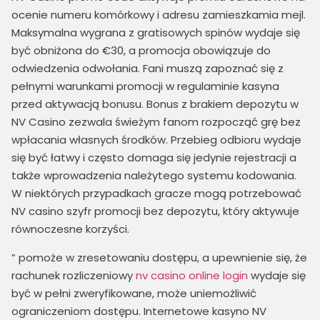
ocenie numeru komórkowy i adresu zamieszkamia mejl.
Maksymalna wygrana z gratisowych spinów wydaje się
być obniżona do €30, a promocja obowiązuje do
odwiedzenia odwołania. Fani muszą zapoznać się z
pełnymi warunkami promocji w regulaminie kasyna
przed aktywacją bonusu. Bonus z brakiem depozytu w
NV Casino zezwala świeżym fanom rozpocząć grę bez
wpłacania własnych środków. Przebieg odbioru wydaje
się być łatwy i często domaga się jedynie rejestracji a
także wprowadzenia należytego systemu kodowania.
W niektórych przypadkach gracze mogą potrzebować
NV casino szyfr promocji bez depozytu, który aktywuje
równoczesne korzyści.
” pomoże w zresetowaniu dostępu, a upewnienie się, że
rachunek rozliczeniowy
nv casino online login
wydaje się
być w pełni zweryfikowane, może uniemożliwić
ograniczeniom dostępu. Internetowe kasyno NV