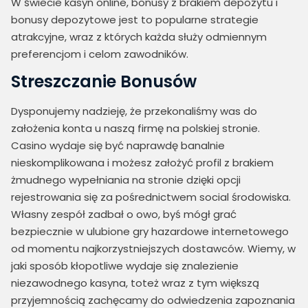
W świecie kasyn online, bonusy z brakiem depozytu i
bonusy depozytowe jest to popularne strategie
atrakcyjne, wraz z których każda służy odmiennym
preferencjom i celom zawodników.
Streszczanie Bonusów
Dysponujemy nadzieję, że przekonaliśmy was do
założenia konta u naszą firmę na polskiej stronie.
Casino wydaje się być naprawdę banalnie
nieskomplikowana i możesz założyć profil z brakiem
żmudnego wypełniania na stronie dzięki opcji
rejestrowania się za pośrednictwem social środowiska.
Własny zespół zadbał o owo, byś mógł grać
bezpiecznie w ulubione gry hazardowe internetowego
od momentu najkorzystniejszych dostawców. Wiemy, w
jaki sposób kłopotliwe wydaje się znalezienie
niezawodnego kasyna, toteż wraz z tym większą
przyjemnością zachęcamy do odwiedzenia zapoznania