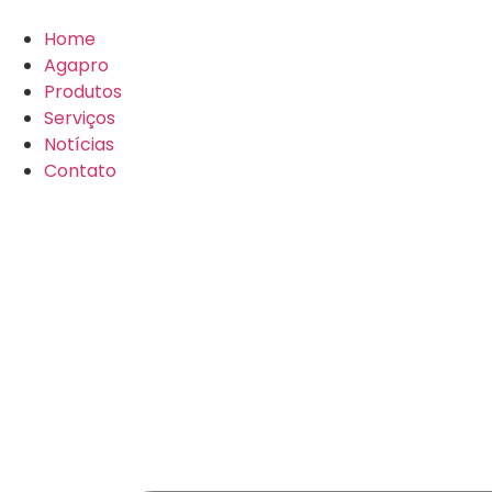
Home
Agapro
Produtos
Serviços
Notícias
Contato