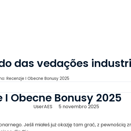
do das vedações industri
ino: Recenzje I Obecne Bonusy 2025
je I Obecne Bonusy 2025
UserAES
5 novembro 2025
rnego. Jeśli miałeś już okazję tam grać, z pewnością zna