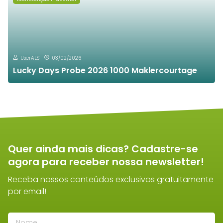
UserAES
03/02/2026
Lucky Days Probe 2026 1000 Maklercourtage
Quer ainda mais dicas? Cadastre-se
agora para receber nossa newsletter!
Receba nossos conteúdos exclusivos gratuitamente
por email!