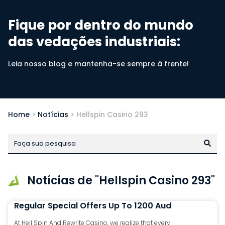
Fique por dentro do mundo
das vedações industriais:
Leia nosso blog e mantenha-se sempre à frente!
Home
>
Notícias
>
Hellspin Casino 293
Notícias de "
Hellspin Casino 293
"
Regular Special Offers Up To 1200 Aud
At Hell Spin And Rewrite Casino, we realize that every