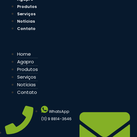
Produtos
Serviços
Notícias
Contato
Home
Agapro
Produtos
Serviços
Notícias
Contato
WhatsApp
(11) 9 8814-3646