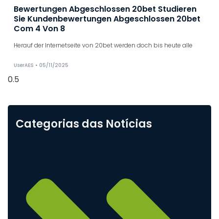
Bewertungen Abgeschlossen 20bet Studieren
Sie Kundenbewertungen Abgeschlossen 20bet
Com 4 Von 8
Herauf der Internetseite von 20bet werden doch bis heute alle
UserAES
05/11/2025
Categorias das Notícias