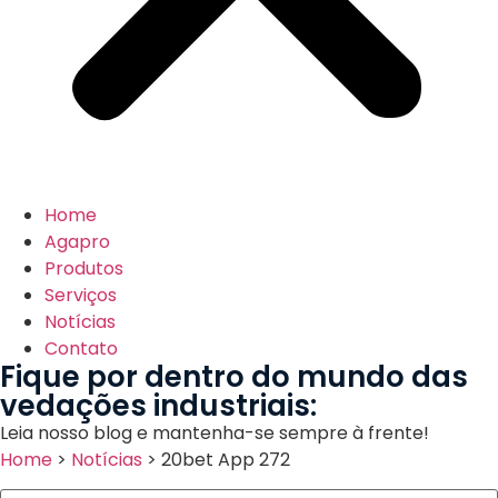
Home
Agapro
Produtos
Serviços
Notícias
Contato
Fique por dentro do mundo das
vedações industriais:
Leia nosso blog e mantenha-se sempre à frente!
Home
>
Notícias
>
20bet App 272