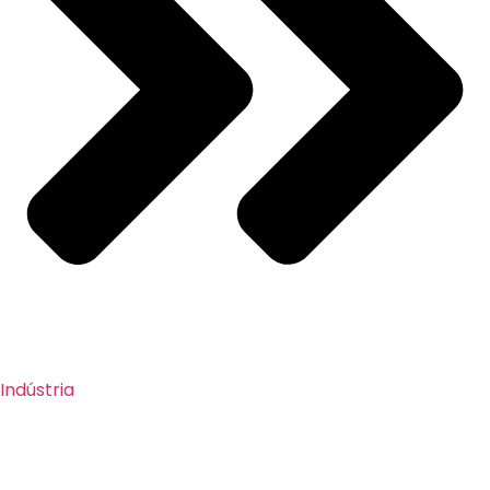
Indústria