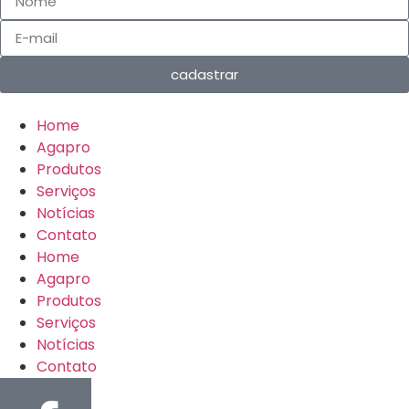
cadastrar
Home
Agapro
Produtos
Serviços
Notícias
Contato
Home
Agapro
Produtos
Serviços
Notícias
Contato