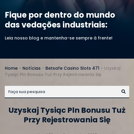
Fique por dentro do mundo
das vedações industriais:
Leia nosso blog e mantenha-se sempre à frente!
Home
>
Notícias
>
Betsafe Casino Slots 471
>
Uzyskaj
Tysiąc Pln Bonusu Tuż Przy Rejestrowania Się
Uzyskaj Tysiąc Pln Bonusu Tuż
Przy Rejestrowania Się