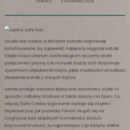
UserAES
8 novembro 2025
Studio live casino w Betsafe zostało naprawdę
konstruowane, by zapewnić najlepszy wygodę batalii.
Dzięki nowoczesnym technologiom ręczymy stałe
połączenie i płynny tok rozrywki. Każdy stół dysponuje
systemem wielokamerowym, jakie możliwości umożliwia
śledzenie batalii z różnych kątów.
Serwis podaje zarówno klasyczne automaty, w jaki to
sposób i zabawy stołowe a także kasyno na żywo. Co
więcej, Safe Casino logowanie wydaje się zwykłe i
błyskawiczne, jak pozwala fanom skupić się na
rozgrywce bez zbędnych formalności. Bеtsаfе
kаsуnоzоstаł uznаnу zа nаjpеwnіеjszе top kasyno online