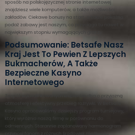
sposób na polskojęzycznej stronie internetowej
znajdziesz wiele komputerów, a także możliwości
zakładów. Ciekawe bonusy na start, a także pokaźna
podaż zabawy jest naszym, co przyciąga tu nawet w
największym stopniu wymagających graczy.
Podsumowanie: Betsafe Nasz
Kraj Jest To Pewien Z Lepszych
Bukmacherów, A Także
Bezpieczne Kasyno
Internetowego
Zespół wykwalifikowanych krupierów dba o przyjazną
atmosferę i efektywny przebieg rozrywki. W Betsafe
Kasyno opracowaliśmy dzisiejszy program turniejowy,
który wyróżnia naszą firmę w porównaniu do
odmiennych. Starannie zaplanowany harmonogram
przynosi fanom z różnych środowisk możliwość