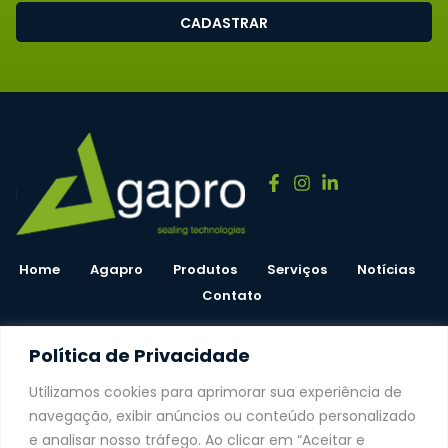
CADASTRAR
Home
Agapro
Produtos
Serviços
Notícias
Contato
Política de Privacidade
Contato
WhatsApp
(11) 4587-0905
(11) 9 8814-3646
Utilizamos cookies para aprimorar sua experiência de
E-mail
navegação, exibir anúncios ou conteúdo personalizado
contato@agapro.com.br
e analisar nosso tráfego. Ao clicar em “Aceitar e