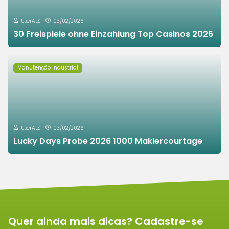
UserAES
03/02/2026
30 Freispiele ohne Einzahlung Top Casinos 2026
Manutenção Industrial
UserAES
03/02/2026
Lucky Days Probe 2026 1000 Maklercourtage
Quer ainda mais dicas? Cadastre-se