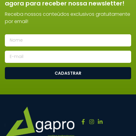
agora para receber nossa newsletter!
Receba nossos conteúdos exclusivos gratuitamente
por email!
CADASTRAR