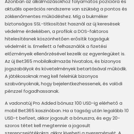
Azonban az alkalmazásokhoz folyamatos pozícióra és
aktuális operációs rendszerre van szükség a pontos és
zökkenőmentes működéshez. Míg a bukméker
biztonságos SSL-titkosítást használ az új keresések
védelme érdekében, a profilok a DOS-faktoros
hitelesítésnek köszönhetően erősítik tagságuk
védelmét is. Emellett a felhasználók a fizetési
előzményeik ellenőrzésével kezelik az egyenlegüket is.
Az új Bet365 mobilalkalmazás hivatalos, és bizonyos
jogszabályok és követelmények betartásával működik.
A játékosoknak meg kell felelniük bizonyos
szabványoknak, hogy bejelentkezhessenek, és valódi
pénzzel fogadhassanak.
A vadonatúj Pro Added bónusz 100 USD-ig elérhető a
mobil Bet365 kaszinóban. Ha a tagság után legalább 10
USD-t befizet, akkor jogosult a bónuszra, és egy 20-
szoros tétet kell megtennie a jogosult
szerencsejátékokra, akkor kiveheti a nyereményét. A