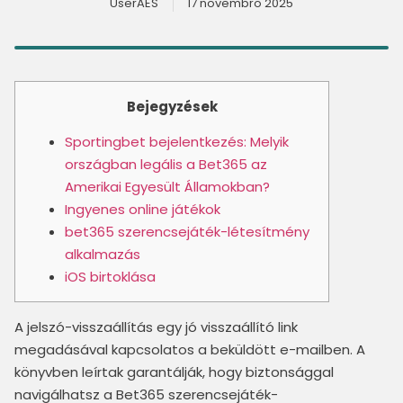
UserAES
17 novembro 2025
Bejegyzések
Sportingbet bejelentkezés: Melyik
országban legális a Bet365 az
Amerikai Egyesült Államokban?
Ingyenes online játékok
bet365 szerencsejáték-létesítmény
alkalmazás
iOS birtoklása
A jelszó-visszaállítás egy jó visszaállító link
megadásával kapcsolatos a beküldött e-mailben. A
könyvben leírtak garantálják, hogy biztonsággal
navigálhatsz a Bet365 szerencsejáték-