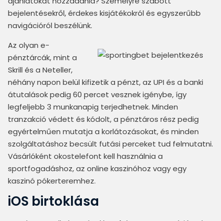
ajánlatokat hozzáadnia? Személyre szabott
bejelentésekről, érdekes kisjátékokról és egyszerűbb
navigációról beszélünk.
Az olyan e-
pénztárcák, mint a
Skrill és a Neteller,
néhány napon belül kifizetik a pénzt, az UPI és a banki
átutalások pedig 60 percet vesznek igénybe, így
legfeljebb 3 munkanapig terjedhetnek. Minden
tranzakció védett és kódolt, a pénztáros rész pedig
egyértelműen mutatja a korlátozásokat, és minden
szolgáltatáshoz becsült futási perceket tud felmutatni.
Vásárlóként okostelefont kell használnia a
sportfogadáshoz, az online kaszinóhoz vagy egy
kaszinó pókerteremhez.
iOS birtoklása