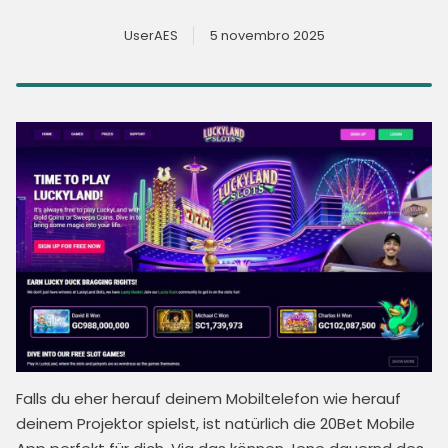
UserAES
5 novembro 2025
Falls du eher herauf deinem Mobiltelefon wie herauf
deinem Projektor spielst, ist natürlich die 20Bet Mobile