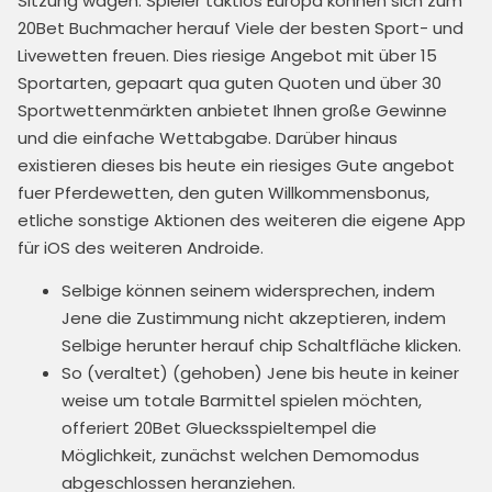
Sitzung wagen. Spieler taktlos Europa können sich zum
20Bet Buchmacher herauf Viele der besten Sport- und
Livewetten freuen. Dies riesige Angebot mit über 15
Sportarten, gepaart qua guten Quoten und über 30
Sportwettenmärkten anbietet Ihnen große Gewinne
und die einfache Wettabgabe. Darüber hinaus
existieren dieses bis heute ein riesiges Gute angebot
fuer Pferdewetten, den guten Willkommensbonus,
etliche sonstige Aktionen des weiteren die eigene App
für iOS des weiteren Androide.
Selbige können seinem widersprechen, indem
Jene die Zustimmung nicht akzeptieren, indem
Selbige herunter herauf chip Schaltfläche klicken.
So (veraltet) (gehoben) Jene bis heute in keiner
weise um totale Barmittel spielen möchten,
offeriert 20Bet Gluecksspieltempel die
Möglichkeit, zunächst welchen Demomodus
abgeschlossen heranziehen.