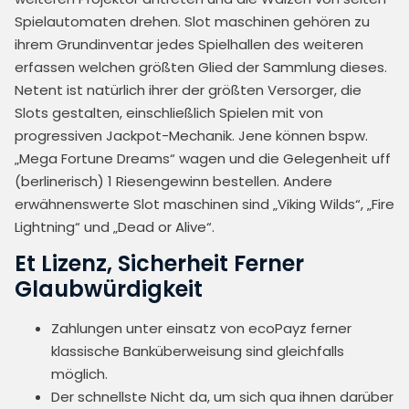
Spielautomaten drehen. Slot maschinen gehören zu
ihrem Grundinventar jedes Spielhallen des weiteren
erfassen welchen größten Glied der Sammlung dieses.
Netent ist natürlich ihrer der größten Versorger, die
Slots gestalten, einschließlich Spielen mit von
progressiven Jackpot-Mechanik. Jene können bspw.
„Mega Fortune Dreams“ wagen und die Gelegenheit uff
(berlinerisch) 1 Riesengewinn bestellen. Andere
erwähnenswerte Slot maschinen sind „Viking Wilds“, „Fire
Lightning“ und „Dead or Alive“.
Et Lizenz, Sicherheit Ferner
Glaubwürdigkeit
Zahlungen unter einsatz von ecoPayz ferner
klassische Banküberweisung sind gleichfalls
möglich.
Der schnellste Nicht da, um sich qua ihnen darüber