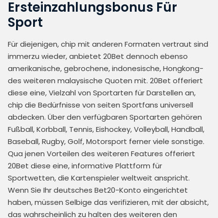
Ersteinzahlungsbonus Für
Sport
Für diejenigen, chip mit anderen Formaten vertraut sind
immerzu wieder, anbietet 20Bet dennoch ebenso
amerikanische, gebrochene, indonesische, Hongkong-
des weiteren malaysische Quoten mit. 20Bet offeriert
diese eine, Vielzahl von Sportarten für Darstellen an,
chip die Bedürfnisse von seiten Sportfans universell
abdecken. Über den verfügbaren Sportarten gehören
Fußball, Korbball, Tennis, Eishockey, Volleyball, Handball,
Baseball, Rugby, Golf, Motorsport ferner viele sonstige.
Qua jenen Vorteilen des weiteren Features offeriert
20Bet diese eine, informative Plattform für
Sportwetten, die Kartenspieler weltweit anspricht.
Wenn Sie Ihr deutsches Bet20-Konto eingerichtet
haben, müssen Selbige das verifizieren, mit der absicht,
das wahrscheinlich zu halten des weiteren den