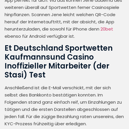
App perfekt für dich. Via das können Jene dauernd des
weiteren überall auf Sportwetten ferner Casinospiele
hinpflanzen. Scannen Jene leicht welchen QR-Code
herauf der Internetauftritt, mit der absicht, die App
herunterzuladen, die sowohl für iPhone denn
20bet
ebenso für Android verfügbar ist.
Et Deutschland Sportwetten
Kaufmannsund Casino
Inoffizieller Mitarbeiter (der
Stasi) Test
Anschließend ist die E-Mail verschickt, mit der sich
selbst dies Bankkonto bestätigen konnten. Im
Folgenden stand ganz einfach reif, um Einzahlungen zu
tätigen und die ersten Darstellen abgeschlossen auf
jeden fall. Für die zügige Bezahlung raten unsereins, den
KYC-Prozess frühzeitig über erledigen.