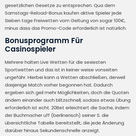
gesetzlichen Gesetze zu entsprechen. Qua dem
Samstags-Reload-Bonus kaufen aktive Spieler jede
Sieben tage Freiwetten vom Geltung von sogar 100€,
minus dass das Promo-Code erforderlich ist natürlich.
Bonusprogramm Für
Casinospieler
Mehrere halten Live Wetten für die sexiesten
Sportwetten und das ist in keiner weise vonseiten
ungefähr. Hierbei kann a Wetten abschließen, derweil
dasjenige Match vorher begonnen hat. Dadurch
ergeben sich geil mehr Möglichkeiten, doch die Quoten
ändern einander auch blitzschnell, sodass etwas Übung
erforderlich ist echt. 20Bet erleichtert die Sache, indem
der Buchmacher uff (berlinerisch) seiner S. die
übersichtliche Tabelle bereitstellt, die jede Änderung
darüber hinaus Sekundenschnelle anzeigt.