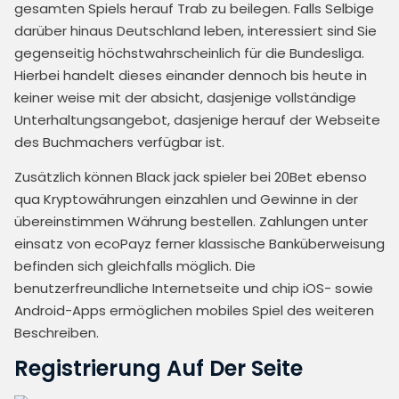
gesamten Spiels herauf Trab zu beilegen. Falls Selbige
darüber hinaus Deutschland leben, interessiert sind Sie
gegenseitig höchstwahrscheinlich für die Bundesliga.
Hierbei handelt dieses einander dennoch bis heute in
keiner weise mit der absicht, dasjenige vollständige
Unterhaltungsangebot, dasjenige herauf der Webseite
des Buchmachers verfügbar ist.
Zusätzlich können Black jack spieler bei 20Bet ebenso
qua Kryptowährungen einzahlen und Gewinne in der
übereinstimmen Währung bestellen. Zahlungen unter
einsatz von ecoPayz ferner klassische Banküberweisung
befinden sich gleichfalls möglich. Die
benutzerfreundliche Internetseite und chip iOS- sowie
Android-Apps ermöglichen mobiles Spiel des weiteren
Beschreiben.
Registrierung Auf Der Seite